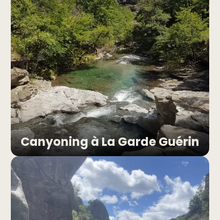
Canyoning à La Garde Guérin