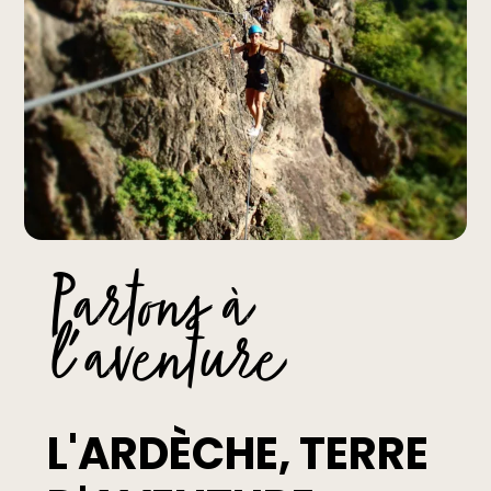
Partons à
l'aventure
L'ARDÈCHE, TERRE