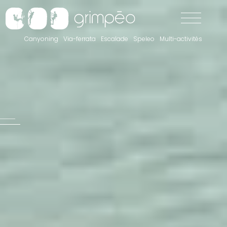
Canyoning
Via-ferrata
Escalade
Speleo
Multi-activités