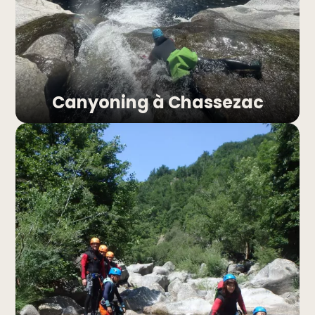
l’Ardèche
Sous un autre angle
Canyoning à Chassezac