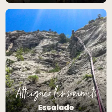
Atteignez les sommets
Escalade