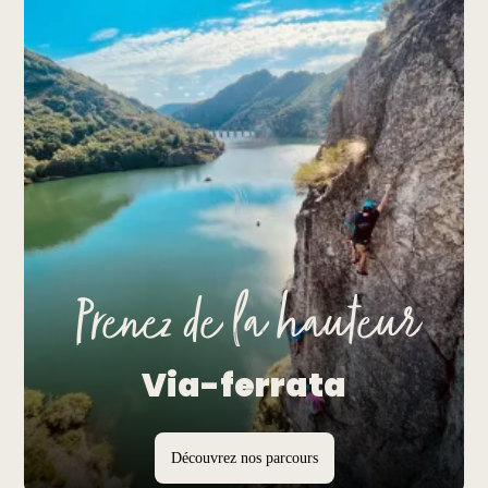
Prenez de la hauteur
Via-ferrata
Découvrez nos parcours