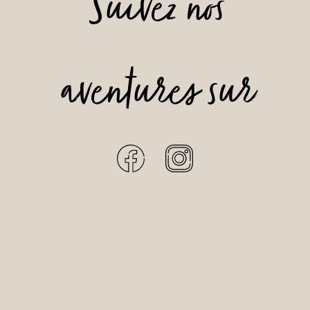
Suivez nos
aventures sur