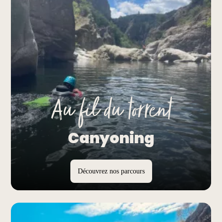
Au fil du torrent
Canyoning
Découvrez nos parcours