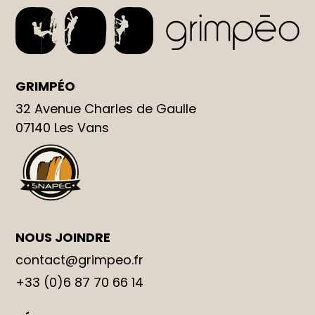
GRIMPÉO
32 Avenue Charles de Gaulle
07140
Les Vans
NOUS JOINDRE
contact@grimpeo.fr
+33 (0)6 87 70 66 14