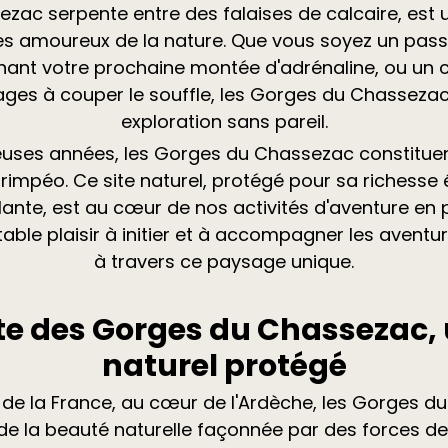
sezac serpente entre des falaises de calcaire, est 
les amoureux de la nature. Que vous soyez un pas
ant votre prochaine montée d'adrénaline, ou un c
ges à couper le souffle, les Gorges du Chassezac 
exploration sans pareil.
ses années, les Gorges du Chassezac constituent
Grimpéo. Ce site naturel, protégé pour sa richesse
nte, est au cœur de nos activités d'aventure en pl
ritable plaisir à initier et à accompagner les aventu
à travers ce paysage unique.
e des Gorges du Chassezac,
naturel protégé
 de la France, au cœur de l'Ardèche, les Gorges 
e la beauté naturelle façonnée par des forces de l