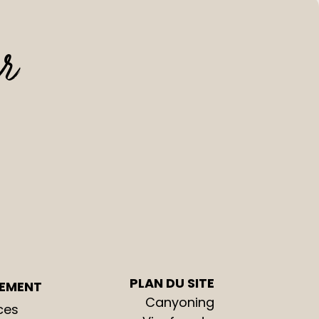
ur
PLAN DU SITE
EMENT
Canyoning
ces