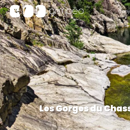
Cany
Les Gorges du Chass