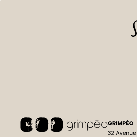
S
GRIMPÉO
32 Avenue