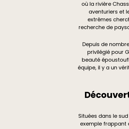
où la rivière Chas
aventuriers et 
extrêmes cherch
recherche de paysa
Depuis de nombreu
privilégié pour 
beauté époustoufla
équipe, il y a un vé
Découvert
Situées dans le sud
exemple frappant d