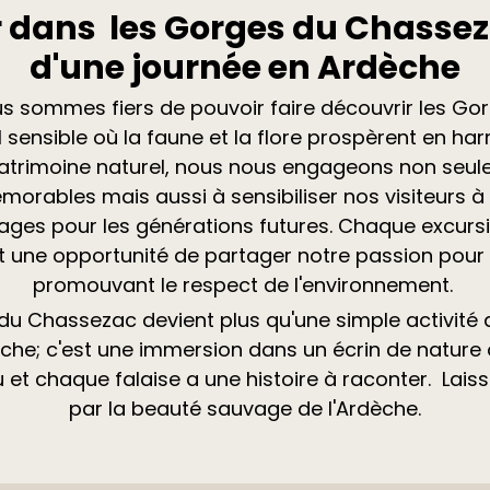
r dans les Gorges du Chassez
d'une journée en Ardèche
s sommes fiers de pouvoir faire découvrir les Go
 sensible où la faune et la flore prospèrent en har
atrimoine naturel, nous nous engageons non seule
orables mais aussi à sensibiliser nos visiteurs à
ages pour les générations futures. Chaque excurs
 une opportunité de partager notre passion pour l
promouvant le respect de l'environnement.
 du Chassezac devient plus qu'une simple activité d
he; c'est une immersion dans un écrin de nature 
et chaque falaise a une histoire à raconter. Lais
par la beauté sauvage de l'Ardèche.