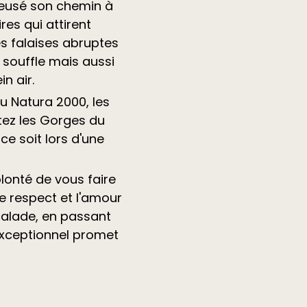
creusé son chemin à
es qui attirent
s falaises abruptes
souffle mais aussi
n air.
u Natura 2000, les
itez les Gorges du
e soit lors d'une
lonté de vous faire
e respect et l'amour
calade, en passant
exceptionnel promet