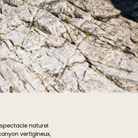
spectacle naturel
canyon vertigineux,