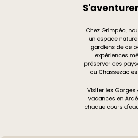
S'aventure
Chez Grimpéo, nou
un espace naturel
gardiens de ce p
expériences mém
préserver ces pays
du Chassezac est
Visiter les Gorges
vacances en Ardèc
chaque cours d'eau 