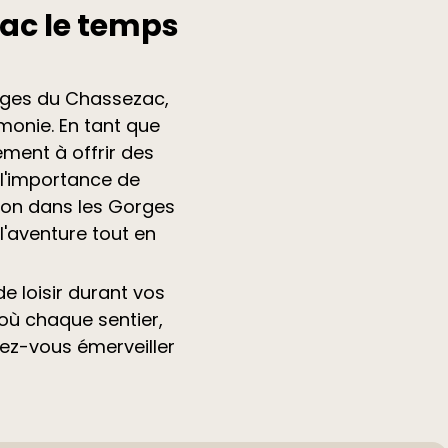
ac le temps
rges du Chassezac,
monie. En tant que
ment à offrir des
 l'importance de
ion dans les Gorges
'aventure tout en
e loisir durant vos
où chaque sentier,
sez-vous émerveiller