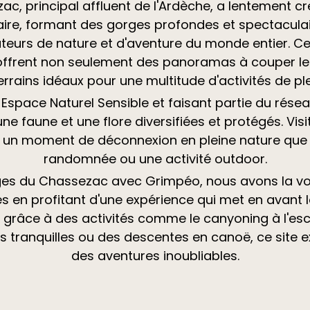
zac, principal affluent de l'Ardèche, a lentement 
caire, formant des gorges profondes et spectaculair
ateurs de nature et d'aventure du monde entier. Ce
 offrent non seulement des panoramas à couper le 
errains idéaux pour une multitude d'activités de plei
pace Naturel Sensible et faisant partie du résea
ne faune et une flore diversifiées et protégés. Vis
 un moment de déconnexion en pleine nature que c
randomnée ou une activité outdoor.
rges du Chassezac avec Grimpéo, nous avons la vo
s en profitant d'une expérience qui met en avant l
st grâce à des activités comme le canyoning à l'es
 tranquilles ou des descentes en canoë, ce site 
des aventures inoubliables.