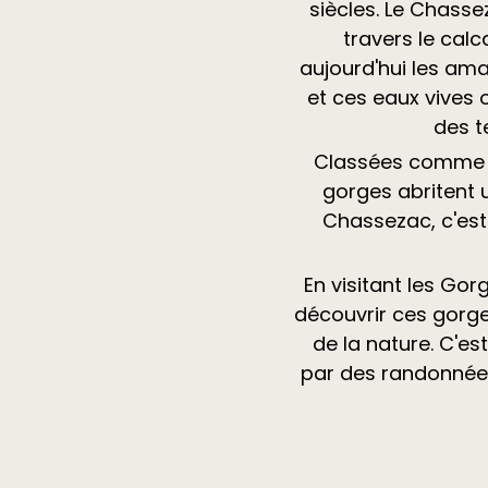
siècles. Le Chasse
travers le cal
aujourd'hui les am
et ces eaux vives
des t
Classées comme Es
gorges abritent u
Chassezac, c'est
En visitant les Go
découvrir ces gorge
de la nature. C'e
par des randonnées