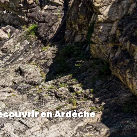
ivités
découvrir en Ardèche