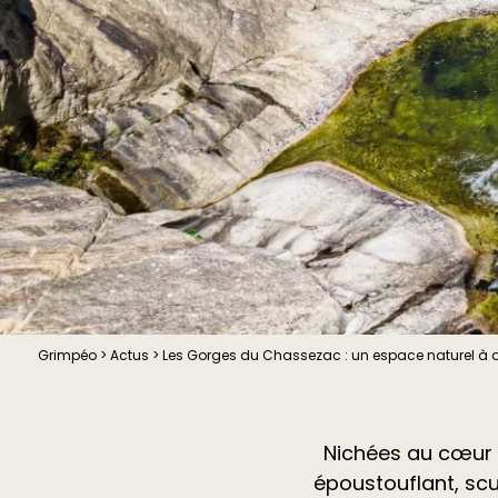
Grimpéo
>
Actus
>
Les Gorges du Chassezac : un espace naturel à 
Nichées au cœur 
époustouflant, scu