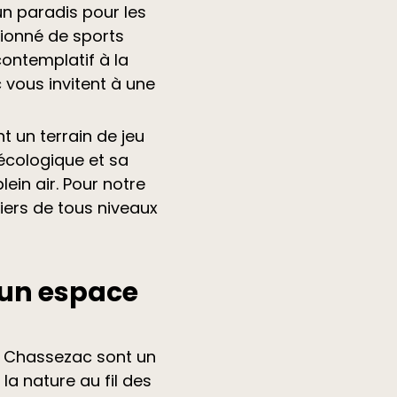
un paradis pour les
sionné de sports
ontemplatif à la
vous invitent à une
 un terrain de jeu
 écologique et sa
ein air. Pour notre
riers de tous niveaux
 un espace
du Chassezac sont un
a nature au fil des